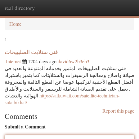
real directory
Togg
navi
Home
1
فني ستلايت الصليبيخات
Internet
1204 days ago
david6w2b3eb3
فني ستلايت الصليبيخات المتميز بخدماته المتنوعة والعديد في
صيانة واصلاح ومعالجة الرسيفرات والستلايتات كما يتميز باستيراد
أفضل القطع الأجنبية لتركيبها عوضا عن القطع التالفة والمحروقة
, يعمل على تقديم الصيانة الشاملة للرسيفر والستلايت والأطباق
الهوائية والدشات
https://satkuwait.com/satellite-technician-
sulaibikhat/
Report this page
Comments
Submit a Comment