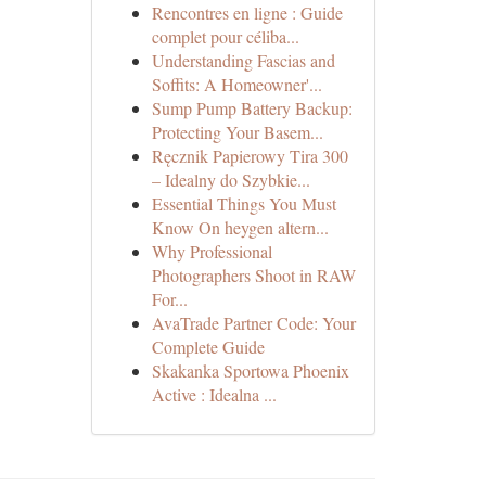
Rencontres en ligne : Guide
complet pour céliba...
Understanding Fascias and
Soffits: A Homeowner'...
Sump Pump Battery Backup:
Protecting Your Basem...
Ręcznik Papierowy Tira 300
– Idealny do Szybkie...
Essential Things You Must
Know On heygen altern...
Why Professional
Photographers Shoot in RAW
For...
AvaTrade Partner Code: Your
Complete Guide
Skakanka Sportowa Phoenix
Active : Idealna ...