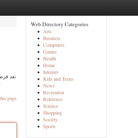
Web Directory Categories
Arts
Business
Computers
Games
Health
Home
Internet
تعد قرطب
Kids and Teens
-
News
Recreation
this page
Reference
Science
Shopping
Society
Sports