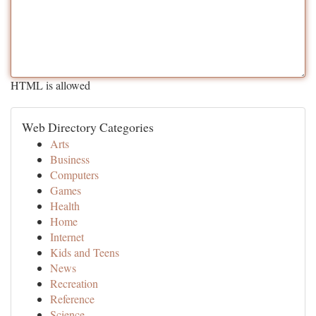
HTML is allowed
Web Directory Categories
Arts
Business
Computers
Games
Health
Home
Internet
Kids and Teens
News
Recreation
Reference
Science