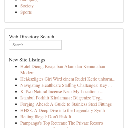
Society
Sports
Web Directory Search
New Site Listings
Hotel Dieng: Keajaiban Alam dan Kemudahan
Modern
Hei&szlig;es Girl Wird einem Rudel Kerle unbarm...
Navigating Healthcare Staffing Challenges: Key ...
K Two Natural Incense Near My Location : ...
İstanbul Forklift Kiralaması : Bütçenize Uyg...
Forging Ahead: A Guide to Stainless Steel Fittings
HH88: A Deep Dive into the Legendary Synth
Betting Illegal: Don't Risk It
Pampanga's Top Retreats: The Private Resorts