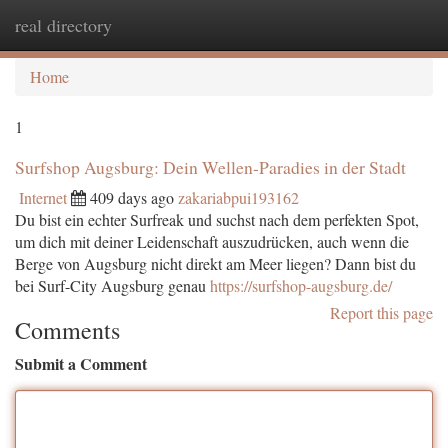
real directory
Togg
navi
Home
1
Surfshop Augsburg: Dein Wellen-Paradies in der Stadt
Internet
409 days ago
zakariabpui193162
Du bist ein echter Surfreak und suchst nach dem perfekten Spot,
um dich mit deiner Leidenschaft auszudrücken, auch wenn die
Berge von Augsburg nicht direkt am Meer liegen? Dann bist du
bei Surf-City Augsburg genau
https://surfshop-augsburg.de/
Report this page
Comments
Submit a Comment