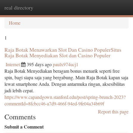
real directory
Togg
navi
Home
1
Raja Botak Menawarkan Slot Dan Casino PopulerSitus
Raja Botak Menyediakan Slot dan Casino Populer
Internet
395 days ago
paulx974ucj1
Raja Botak Menyediakan beragam bonus menarik seperti free
spin, bagi siapa saja yang bergabung. Main Raja Botak kapan saja
lewat smartphone Anda. Dengan antarmuka ringan, aksesibilitas
jadi lebih cepat.
https://www.capandgown.stanford.edu/post/spring-brunch-2023?
commentId=8fcbcc46-a7d9-466f-94ed-9fe04a34b69f
Report this page
Comments
Submit a Comment