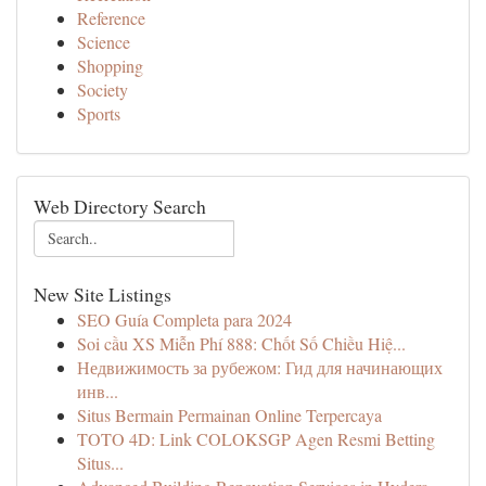
Reference
Science
Shopping
Society
Sports
Web Directory Search
New Site Listings
SEO Guía Completa para 2024
Soi cầu XS Miễn Phí 888: Chốt Số Chiều Hiệ...
Недвижимость за рубежом: Гид для начинающих
инв...
Situs Bermain Permainan Online Terpercaya
TOTO 4D: Link COLOKSGP Agen Resmi Betting
Situs...