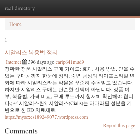
real directory
Togg
navi
Home
1
시알리스 복용법 정리
Internet
396 days ago
carlp641mud9
정확한 정품 시알리스 구매 가이드: 효과, 사용 방법, 믿을 수
있는 구매처까지 한눈에 정리; 중년 남성의 라이프스타일 변
화에 따라 시알리스라는 약물은 꾸준히 주목받고 있습니다.
하지만 시알리스 구매는 단순한 선택이 아닙니다. 정품 여
부, 복용법, 가격 비교, 구매 루트까지 철저히 확인해야 합니
다.; ✅ 시알리스란?; 시알리스(Cialis)는 타다라필 성분을 기
반으로 한 ED 치료제로,
https://mysexes189249077.wordpress.com
Report this page
Comments