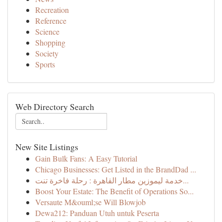
Recreation
Reference
Science
Shopping
Society
Sports
Web Directory Search
New Site Listings
Gain Bulk Fans: A Easy Tutorial
Chicago Businesses: Get Listed in the BrandDad ...
خدمة ليموزين مطار القاهرة : رحلة فاخرة تنت...
Boost Your Estate: The Benefit of Operations So...
Versaute M&ouml;se Will Blowjob
Dewa212: Panduan Utuh untuk Peserta