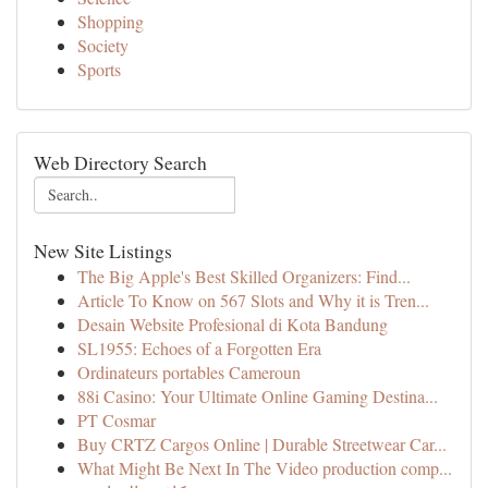
Shopping
Society
Sports
Web Directory Search
New Site Listings
The Big Apple's Best Skilled Organizers: Find...
Article To Know on 567 Slots and Why it is Tren...
Desain Website Profesional di Kota Bandung
SL1955: Echoes of a Forgotten Era
Ordinateurs portables Cameroun
88i Casino: Your Ultimate Online Gaming Destina...
PT Cosmar
Buy CRTZ Cargos Online | Durable Streetwear Car...
What Might Be Next In The Video production comp...