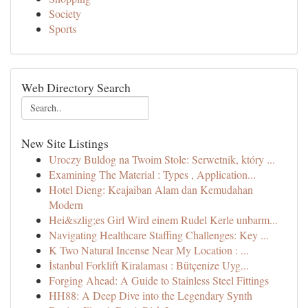
Society
Sports
Web Directory Search
New Site Listings
Uroczy Buldog na Twoim Stole: Serwetnik, który ...
Examining The Material : Types , Application...
Hotel Dieng: Keajaiban Alam dan Kemudahan
Modern
Hei&szlig;es Girl Wird einem Rudel Kerle unbarm...
Navigating Healthcare Staffing Challenges: Key ...
K Two Natural Incense Near My Location : ...
İstanbul Forklift Kiralaması : Bütçenize Uyg...
Forging Ahead: A Guide to Stainless Steel Fittings
HH88: A Deep Dive into the Legendary Synth