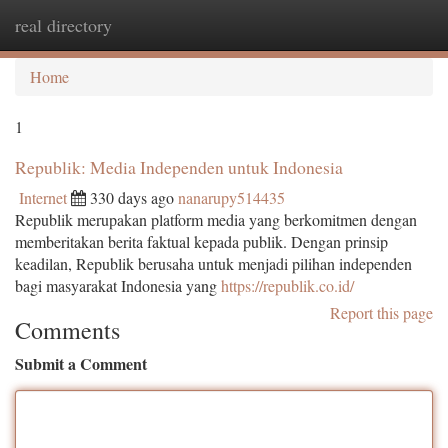
real directory
Togg
navi
Home
1
Republik: Media Independen untuk Indonesia
Internet
330 days ago
nanarupy514435
Republik merupakan platform media yang berkomitmen dengan
memberitakan berita faktual kepada publik. Dengan prinsip
keadilan, Republik berusaha untuk menjadi pilihan independen
bagi masyarakat Indonesia yang
https://republik.co.id/
Report this page
Comments
Submit a Comment