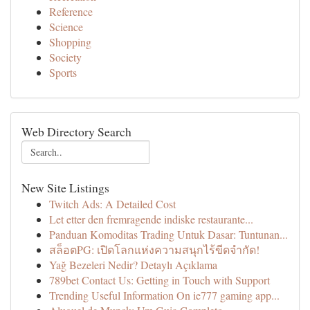
Reference
Science
Shopping
Society
Sports
Web Directory Search
New Site Listings
Twitch Ads: A Detailed Cost
Let etter den fremragende indiske restaurante...
Panduan Komoditas Trading Untuk Dasar: Tuntunan...
สล็อตPG: เปิดโลกแห่งความสนุกไร้ขีดจำกัด!
Yağ Bezeleri Nedir? Detaylı Açıklama
789bet Contact Us: Getting in Touch with Support
Trending Useful Information On ie777 gaming app...