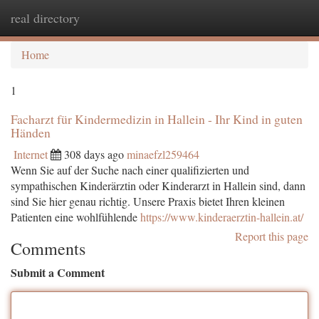
real directory
Togg
navi
Home
1
Facharzt für Kindermedizin in Hallein - Ihr Kind in guten
Händen
Internet
308 days ago
minaefzl259464
Wenn Sie auf der Suche nach einer qualifizierten und
sympathischen Kinderärztin oder Kinderarzt in Hallein sind, dann
sind Sie hier genau richtig. Unsere Praxis bietet Ihren kleinen
Patienten eine wohlfühlende
https://www.kinderaerztin-hallein.at/
Report this page
Comments
Submit a Comment