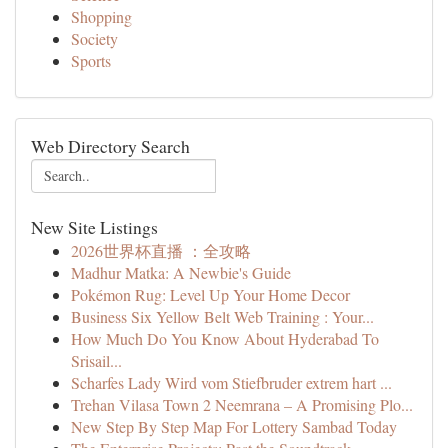
Shopping
Society
Sports
Web Directory Search
New Site Listings
2026世界杯直播 ：全攻略
Madhur Matka: A Newbie's Guide
Pokémon Rug: Level Up Your Home Decor
Business Six Yellow Belt Web Training : Your...
How Much Do You Know About Hyderabad To
Srisail...
Scharfes Lady Wird vom Stiefbruder extrem hart ...
Trehan Vilasa Town 2 Neemrana – A Promising Plo...
New Step By Step Map For Lottery Sambad Today