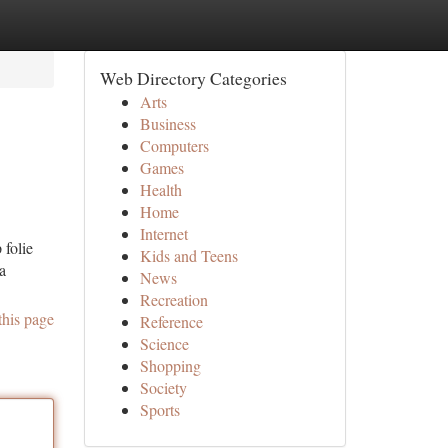
Web Directory Categories
Arts
Business
Computers
Games
Health
Home
Internet
 folie
Kids and Teens
a
News
Recreation
this page
Reference
Science
Shopping
Society
Sports