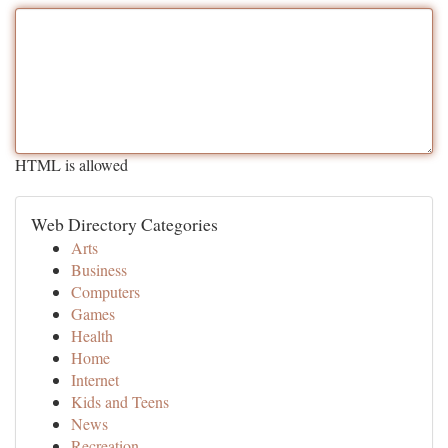
HTML is allowed
Web Directory Categories
Arts
Business
Computers
Games
Health
Home
Internet
Kids and Teens
News
Recreation