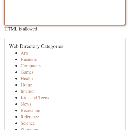
HTML is allowed
Web Directory Categories
Arts
Business
Computers
Games
Health
Home
Internet
Kids and Teens
News
Recreation
Reference
Science
Shopping