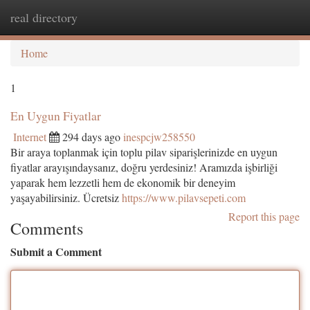
real directory
Togg
navi
Home
1
En Uygun Fiyatlar
Internet
294 days ago
inespcjw258550
Bir araya toplanmak için toplu pilav siparişlerinizde en uygun
fiyatlar arayışındaysanız, doğru yerdesiniz! Aramızda işbirliği
yaparak hem lezzetli hem de ekonomik bir deneyim
yaşayabilirsiniz. Ücretsiz
https://www.pilavsepeti.com
Report this page
Comments
Submit a Comment