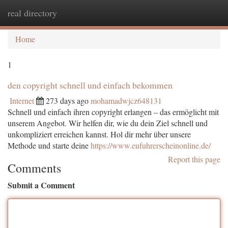
real directory
Togg
navi
Home
1
den copyright schnell und einfach bekommen
Internet
273 days ago
mohamadwjcz648131
Schnell und einfach ihren copyright erlangen – das ermöglicht mit
unserem Angebot. Wir helfen dir, wie du dein Ziel schnell und
unkompliziert erreichen kannst. Hol dir mehr über unsere
Methode und starte deine
https://www.eufuhrerscheinonline.de/
Report this page
Comments
Submit a Comment