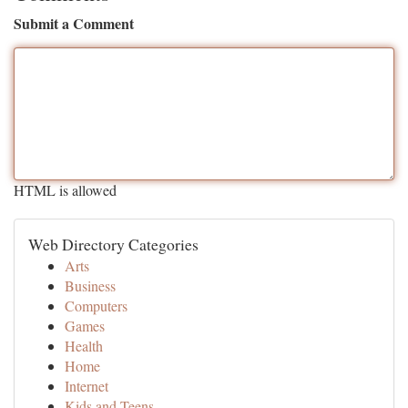
Submit a Comment
HTML is allowed
Web Directory Categories
Arts
Business
Computers
Games
Health
Home
Internet
Kids and Teens