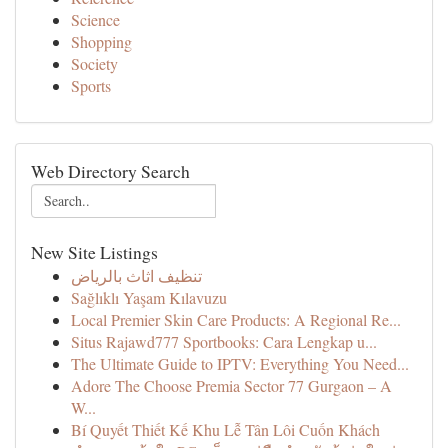
Science
Shopping
Society
Sports
Web Directory Search
New Site Listings
تنظيف اثاث بالرياض
Sağlıklı Yaşam Kılavuzu
Local Premier Skin Care Products: A Regional Re...
Situs Rajawd777 Sportbooks: Cara Lengkap u...
The Ultimate Guide to IPTV: Everything You Need...
Adore The Choose Premia Sector 77 Gurgaon – A
W...
Bí Quyết Thiết Kế Khu Lễ Tân Lôi Cuốn Khách