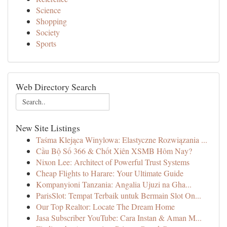
Science
Shopping
Society
Sports
Web Directory Search
New Site Listings
Taśma Klejąca Winylowa: Elastyczne Rozwiązania ...
Cầu Bộ Số 366 & Chốt Xiên XSMB Hôm Nay?
Nixon Lee: Architect of Powerful Trust Systems
Cheap Flights to Harare: Your Ultimate Guide
Kompanyioni Tanzania: Angalia Ujuzi na Gha...
ParisSlot: Tempat Terbaik untuk Bermain Slot On...
Our Top Realtor: Locate The Dream Home
Jasa Subscriber YouTube: Cara Instan & Aman M...