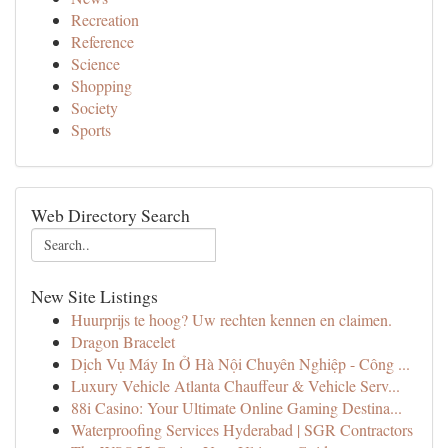
Recreation
Reference
Science
Shopping
Society
Sports
Web Directory Search
New Site Listings
Huurprijs te hoog? Uw rechten kennen en claimen.
Dragon Bracelet
Dịch Vụ Máy In Ở Hà Nội Chuyên Nghiệp - Công ...
Luxury Vehicle Atlanta Chauffeur & Vehicle Serv...
88i Casino: Your Ultimate Online Gaming Destina...
Waterproofing Services Hyderabad | SGR Contractors