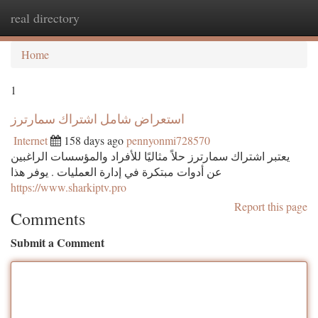
real directory
Togg
navi
Home
1
استعراض شامل اشتراك سمارترز
Internet
158 days ago
pennyonmi728570
يعتبر اشتراك سمارترز حلاً مثاليًا للأفراد والمؤسسات الراغبين
عن أدوات مبتكرة في إدارة العمليات . يوفر هذا
https://www.sharkiptv.pro
Report this page
Comments
Submit a Comment