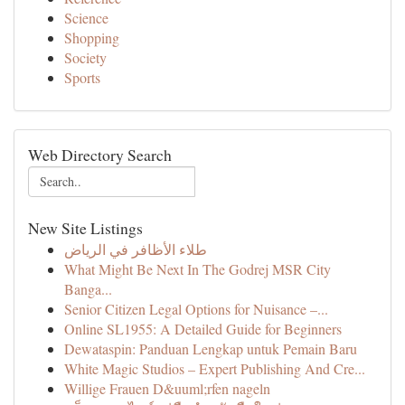
Science
Shopping
Society
Sports
Web Directory Search
New Site Listings
طلاء الأظافر في الرياض
What Might Be Next In The Godrej MSR City
Banga...
Senior Citizen Legal Options for Nuisance –...
Online SL1955: A Detailed Guide for Beginners
Dewataspin: Panduan Lengkap untuk Pemain Baru
White Magic Studios – Expert Publishing And Cre...
Willige Frauen D&uuml;rfen nageln