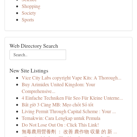
Shopping
Society
Sports
Web Directory Search
New Site Listings
Vice City Labs copyright Vape Kits: A Thorough...
Buy Arimidex United Kingdom: Your
Comprehensive...
4 Einfache Techniken Für Seo Für Kleine Unterne...
Bắt gỉờ 3 Càng MB: Mẹo chốt Số tốt
Living Permit Through Capital Scheme : Your ...
Ternakwin: Cara Lengkap untuk Pemula
Do Not Lose Out On : Click This Link!
無毒農用營養劑 ： 改善 農作物 収量 的 新 ...