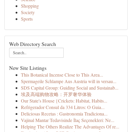
Shopping
Society
Sports
Web Directory Search
New Site Listings
This Botanical Incense Close to This Area...
Spermageile Schlampe Aus Austria will in versau...
SDS Capital Group: Guiding Social and Sustainab...
埃及高端购物攻略：开罗奢华体验
Our State's House {Crickets: Habitat, Habits...
Refrigerador Consul da 334 Litros: O Guia...
Deliciosas Recetas : Gastronomía Tradiciona...
Vajinal Mantar Tedavisinde İlaç Seçenekleri: Ne...
Helping The Others Realize The Advantages Of re...