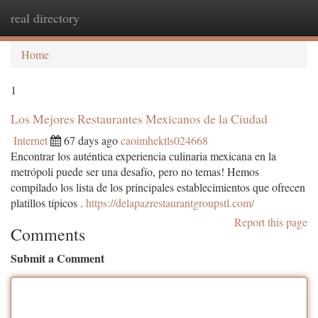
real directory
Togg
navi
Home
1
Los Mejores Restaurantes Mexicanos de la Ciudad
Internet
67 days ago
caoimhektls024668
Encontrar los auténtica experiencia culinaria mexicana en la
metrópoli puede ser una desafío, pero no temas! Hemos
compilado los lista de los principales establecimientos que ofrecen
platillos típicos .
https://delapazrestaurantgroupstl.com/
Report this page
Comments
Submit a Comment