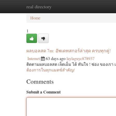
real directory
Home
New Site Listings
Add Site
Ca
Home
1
ผลบอลสด 7m: อัพเดทสกอร์ล่าสุด ครบทุกคู่!
Internet
63 days ago
laylaguyc878937
ติดตามผลบอลสด เจ็ดเอ็ม ได้ ทันใจ ! ช่อง ของเรา 
ต้องการในทุกแมตช์สำคัญ/
Comments
Submit a Comment