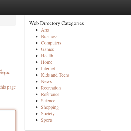
Web Directory Categories
Arts
Business
Computers
Games
Health
Home
Internet
ี่คุณ
Kids and Teens
News
this page
Recreation
Reference
Science
Shopping
Society
Sports