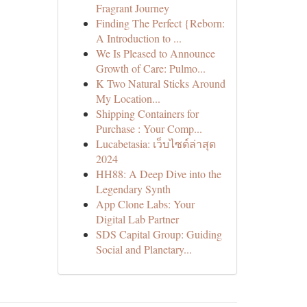
Fragrant Journey
Finding The Perfect {Reborn:
A Introduction to ...
We Is Pleased to Announce
Growth of Care: Pulmo...
K Two Natural Sticks Around
My Location...
Shipping Containers for
Purchase : Your Comp...
Lucabetasia: เว็บไซต์ล่าสุด
2024
HH88: A Deep Dive into the
Legendary Synth
App Clone Labs: Your
Digital Lab Partner
SDS Capital Group: Guiding
Social and Planetary...