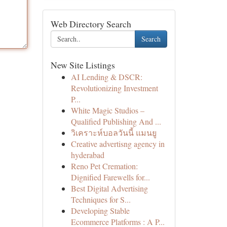
Web Directory Search
Search
New Site Listings
AI Lending & DSCR:
Revolutionizing Investment
P...
White Magic Studios –
Qualified Publishing And ...
วิเคราะห์บอลวันนี้ แมนยู
Creative advertisng agency in
hyderabad
Reno Pet Cremation:
Dignified Farewells for...
Best Digital Advertising
Techniques for S...
Developing Stable
Ecommerce Platforms : A P...