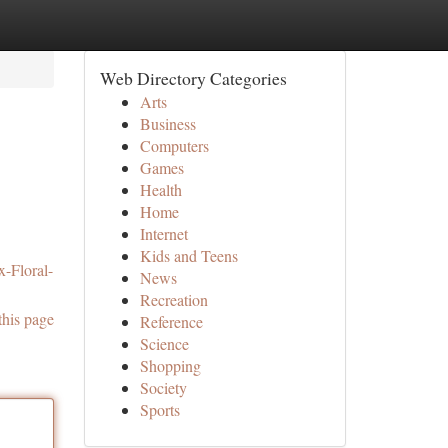
Web Directory Categories
Arts
Business
Computers
Games
Health
Home
Internet
Kids and Teens
x-Floral-
News
Recreation
this page
Reference
Science
Shopping
Society
Sports