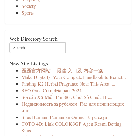
Society
Sports
Web Directory Search
New Site Listings
歪歪官方网站： 最佳 入口及 内容一览
Make Digitally: Your Complete Handbook to Remot...
Finding K2 Herbal Fragrance Near This Area :...
SEO Guía Completa para 2024
Soi cầu XS Miễn Phí 888: Chốt Số Chiều Hiệ...
Недвижимость за рубежом: Гид для начинающих
инв...
Situs Bermain Permainan Online Terpercaya
TOTO 4D: Link COLOKSGP Agen Resmi Betting
Situs...