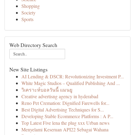
Shopping
Society
Sports
Web Directory Search
New Site Listings
AI Lending & DSCR: Revolutionizing Investment P...
White Magic Studios – Qualified Publishing And ...
วิเคราะห์บอลวันนี้ แมนยู
Creative advertisng agency in hyderabad
Reno Pet Cremation: Dignified Farewells for...
Best Digital Advertising Techniques for S...
Developing Stable Ecommerce Platforms : A P...
Top Latest Five lena the plug xxx Urban news
Menyelami Keseruan API22 Sebagai Wahana