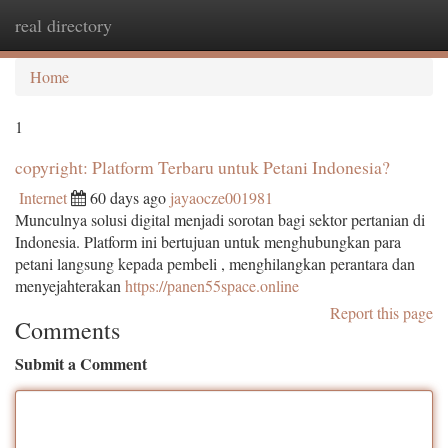
real directory
Togg
navi
Home
1
copyright: Platform Terbaru untuk Petani Indonesia?
Internet
60 days ago
jayaocze001981
Munculnya solusi digital menjadi sorotan bagi sektor pertanian di
Indonesia. Platform ini bertujuan untuk menghubungkan para
petani langsung kepada pembeli , menghilangkan perantara dan
menyejahterakan
https://panen55space.online
Report this page
Comments
Submit a Comment