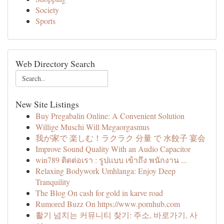
Society
Sports
Web Directory Search
New Site Listings
Buy Pregabalin Online: A Convenient Solution
Willige Muschi Will Megaorgasmus
我が家で 楽しむ！ラクラク 分量 で 水餃子 宴会
Improve Sound Quality With an Audio Capacitor
win789 ติดต่อเรา : รูปแบบ เข้าถึง พนักงาน ...
Relaxing Bodywork Umhlanga: Enjoy Deep
Tranquility
The Blog On cash for gold in karve road
Rumored Buzz On https://www.pornhub.com
활기 넘치는 커뮤니티 찾기: 주소, 바로가기, 사