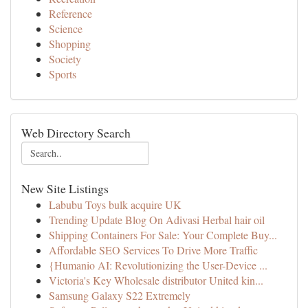
Reference
Science
Shopping
Society
Sports
Web Directory Search
New Site Listings
Labubu Toys bulk acquire UK
Trending Update Blog On Adivasi Herbal hair oil
Shipping Containers For Sale: Your Complete Buy...
Affordable SEO Services To Drive More Traffic
{Humanio AI: Revolutionizing the User-Device ...
Victoria's Key Wholesale distributor United kin...
Samsung Galaxy S22 Extremely