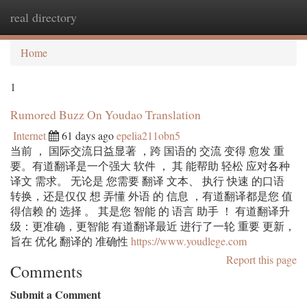
real directory
Togg
navi
Home
1
Rumored Buzz On Youdao Translation
Internet
61 days ago
epelia211obn5
当前 ， 国际交流日益显著 ，跨 国语的 交流 变得 愈发 重
要。有道翻译是一个强大 软件 ， 其 能帮助 轻松 应对各种
译文 需求。 无论是 您需要 翻译 文本、 执行 快速 的口语
转换，还是仅仅 想 弄懂 外语 的 信息 ，有道翻译都是您 值
得信赖 的 选择 。 其是您 智能 的 语言 助手 ！ 有道翻译升
级：更准确，更智能 有道翻译最近 进行了一轮 重要 更新，
旨在 优化 翻译的 准确性
https://www.youdlege.com
Report this page
Comments
Submit a Comment