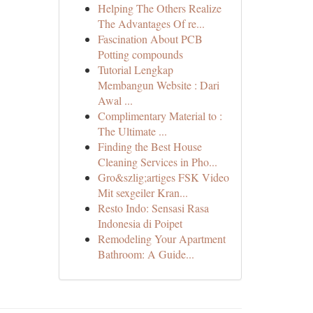
Helping The Others Realize
The Advantages Of re...
Fascination About PCB
Potting compounds
Tutorial Lengkap
Membangun Website : Dari
Awal ...
Complimentary Material to :
The Ultimate ...
Finding the Best House
Cleaning Services in Pho...
Gro&szlig;artiges FSK Video
Mit sexgeiler Kran...
Resto Indo: Sensasi Rasa
Indonesia di Poipet
Remodeling Your Apartment
Bathroom: A Guide...