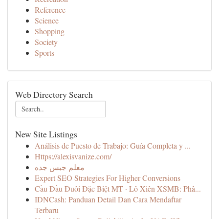
Reference
Science
Shopping
Society
Sports
Web Directory Search
New Site Listings
Análisis de Puesto de Trabajo: Guía Completa y ...
Https://alexisvanize.com/
معلم جبس جده
Expert SEO Strategies For Higher Conversions
Cầu Đầu Đuôi Đặc Biệt MT · Lô Xiên XSMB: Phâ...
IDNCash: Panduan Detail Dan Cara Mendaftar
Terbaru