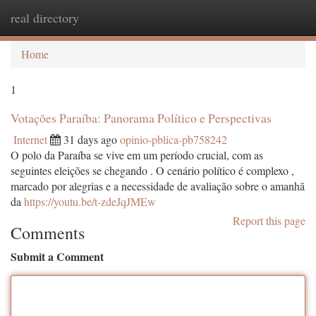
real directory
Togg
navi
Home
1
Votações Paraíba: Panorama Político e Perspectivas
Internet
31 days ago
opinio-pblica-pb758242
O polo da Paraíba se vive em um período crucial, com as
seguintes eleições se chegando . O cenário político é complexo ,
marcado por alegrias e a necessidade de avaliação sobre o amanhã
da
https://youtu.be/t-zdeJqJMEw
Report this page
Comments
Submit a Comment