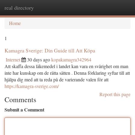
real directory
Togg
navi
Home
1
Kamagra Sverige: Din Guide till Att Köpa
Internet
30 days ago
kopakamagra342964
Att skaffa dessa läkemedel i landet kan vara en svårighet om man
inte har kunskap om de rätta sätten . Denna förklaring syftar till att
hjälpa dig med att ta reda på de varierande valen för att
https://kamagra-sverige.com/
Report this page
Comments
Submit a Comment