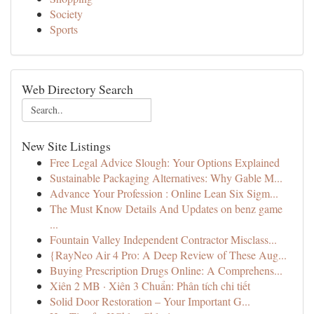
Society
Sports
Web Directory Search
New Site Listings
Free Legal Advice Slough: Your Options Explained
Sustainable Packaging Alternatives: Why Gable M...
Advance Your Profession : Online Lean Six Sigm...
The Must Know Details And Updates on benz game
...
Fountain Valley Independent Contractor Misclass...
{RayNeo Air 4 Pro: A Deep Review of These Aug...
Buying Prescription Drugs Online: A Comprehens...
Xiên 2 MB · Xiên 3 Chuẩn: Phân tích chi tiết
Solid Door Restoration – Your Important G...