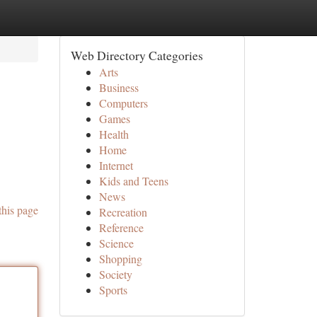
Web Directory Categories
Arts
Business
Computers
Games
Health
Home
Internet
Kids and Teens
News
this page
Recreation
Reference
Science
Shopping
Society
Sports