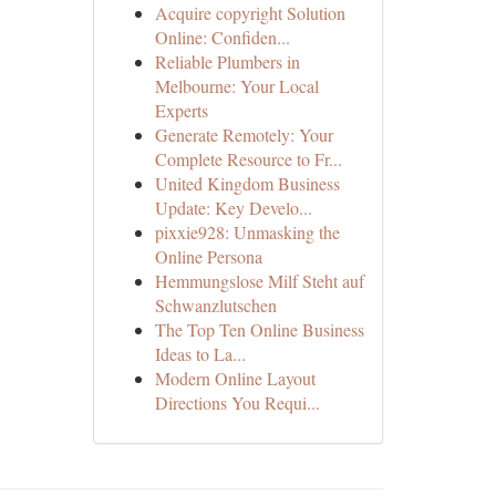
Acquire copyright Solution
Online: Confiden...
Reliable Plumbers in
Melbourne: Your Local
Experts
Generate Remotely: Your
Complete Resource to Fr...
United Kingdom Business
Update: Key Develo...
pixxie928: Unmasking the
Online Persona
Hemmungslose Milf Steht auf
Schwanzlutschen
The Top Ten Online Business
Ideas to La...
Modern Online Layout
Directions You Requi...