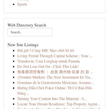
Sports
Web Directory Search
New Site Listings
Bắt gỉờ 3 Càng MB: Mẹo chốt Số tốt
Living Permit Through Capital Scheme : Your ...
Ternakwin: Cara Lengkap untuk Pemula
Do Not Lose Out On : Click This Link!
無毒農用營養劑 ： 改善 農作物 収量 的 新 ...
{Frontier Markets: The New Investment for Tra...
Genuinas de la Gastronomía Mexicana: Aromas...
Hướng Dẫn Chơi Poker Online: Từ Cơ Bản Đến
Nâng...
Turning Your Content Into The Material - S...
Locate Your Dream Residence: Top Property Agent...