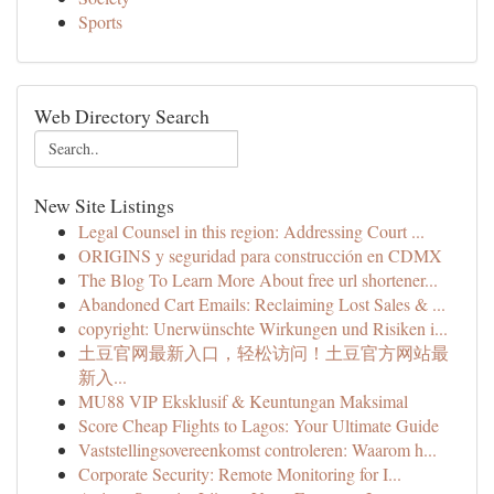
Sports
Web Directory Search
New Site Listings
Legal Counsel in this region: Addressing Court ...
ORIGINS y seguridad para construcción en CDMX
The Blog To Learn More About free url shortener...
Abandoned Cart Emails: Reclaiming Lost Sales & ...
copyright: Unerwünschte Wirkungen und Risiken i...
土豆官网最新入口，轻松访问！土豆官方网站最
新入...
MU88 VIP Eksklusif & Keuntungan Maksimal
Score Cheap Flights to Lagos: Your Ultimate Guide
Vaststellingsovereenkomst controleren: Waarom h...
Corporate Security: Remote Monitoring for I...