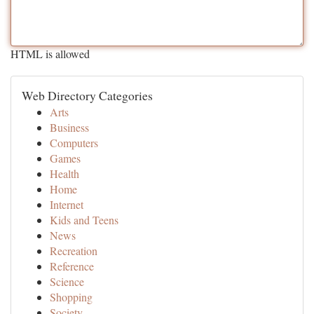
HTML is allowed
Web Directory Categories
Arts
Business
Computers
Games
Health
Home
Internet
Kids and Teens
News
Recreation
Reference
Science
Shopping
Society