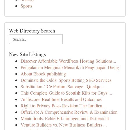
Sports
Web Directory Search
New Site Listings
Discover Affordable WordPress Hosting Solutions...
Pengalaman Menginap Menarik di Penginapan Dieng
About Ebook publishing
Dominate the Odds: Sports Betting SEO Services
Substitution à Ce Parfum Sauvage : Quelqu...
This Complete Guide to Scottish Kilts for Guys:...
7mthscore: Real-time Results and Outcomes
Right to Privacy Post- Revision The Juridica...
OfferLab: A Comprehensive Review & Examination
Mentortools: Echte Erfahrungen und Testbericht
Venture Builders vs. New Business Builders ...